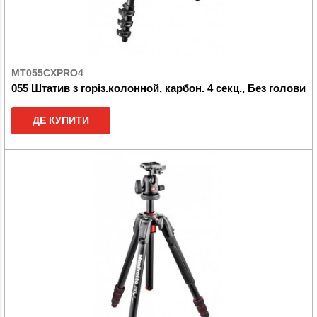
MT055CXPRO4
055 Штатив з горіз.колонной, карбон. 4 секц., Без голови
ДЕ КУПИТИ