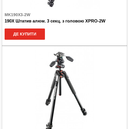
MK190X3-2W
190X Штатив алюм. 3 секц. з головою XPRO-2W
ДЕ КУПИТИ