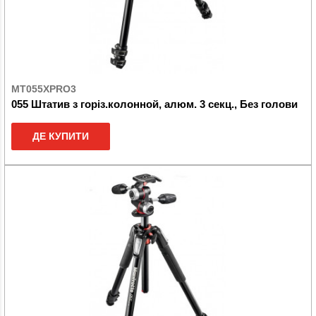
MT055XPRO3
055 Штатив з горіз.колонной, алюм. 3 секц., Без голови
ДЕ КУПИТИ