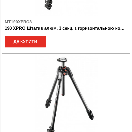
MT190XPRO3
190 XPRO Штатив алюм. 3 секц. з горизонтальною колоною
ДЕ КУПИТИ