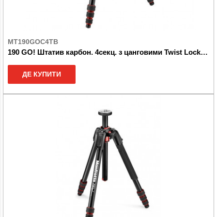
MT190GOC4TB
190 GO! Штатив карбон. 4секц. з цанговими Twist Lock замками
ДЕ КУПИТИ