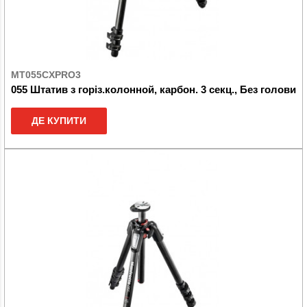
MT055CXPRO3
055 Штатив з горіз.колонной, карбон. 3 секц., Без голови
ДЕ КУПИТИ