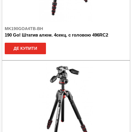
MK190GOA4TB-BH
190 Go! Штатив алюм. 4секц. c головою 496RC2
ДЕ КУПИТИ