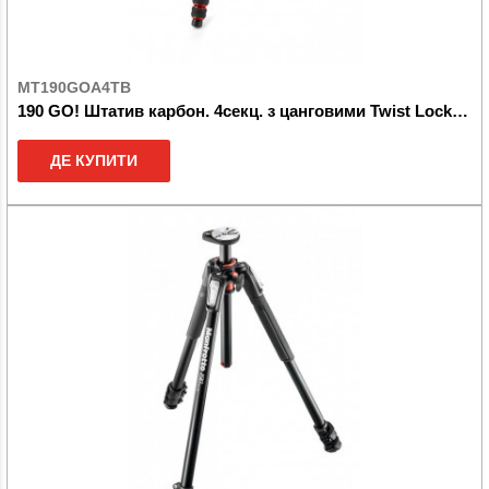
MT190GOA4TB
190 GO! Штатив карбон. 4секц. з цанговими Twist Lock замками
ДЕ КУПИТИ