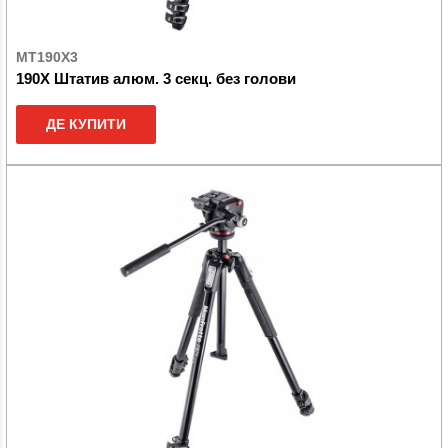
MT190X3
190X Штатив алюм. 3 секц. без голови
ДЕ КУПИТИ