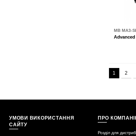
MB MA3-S
Advanced S
ДЕ К
1
2
УМОВИ ВИКОРИСТАННЯ
ПРО КОМПАН
САЙТУ
Розділ для дистриб