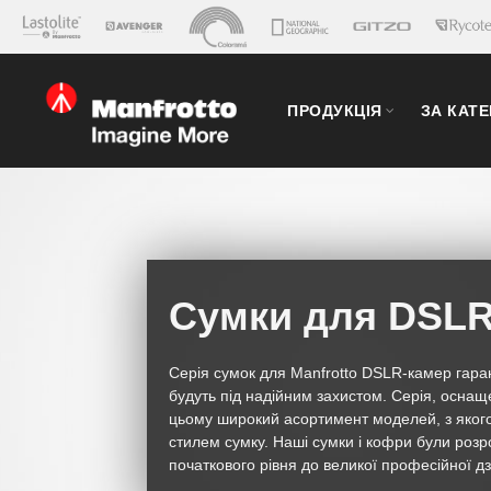
ПРОДУКЦІЯ
ЗА КАТ
Сумки для DSLR
Серія сумок для Manfrotto DSLR-камер гар
будуть під надійним захистом. Серія, осн
цьому широкий асортимент моделей, з якого
стилем сумку. Наші сумки і кофри були розро
початкового рівня до великої професійної д