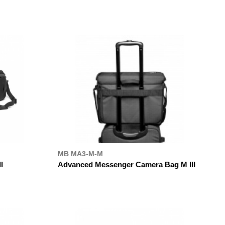
ДЕ КУПИТИ
MB MA3-M-M
I
Advanced Messenger Camera Bag M III
ДЕ КУПИТИ