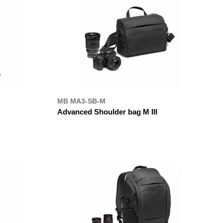
MB MA3-SB-M
Advanced Shoulder bag M III
ДЕ КУПИТИ