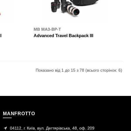
MB MA3-BP-T
I
Advanced Travel Backpack III
ДЕ КУПИТИ
Показано від 1 до 15 з 78 (всього сторінок: 6)
MANFROTTO
04112, г. Київ, вул. Дегтярівська, 48, оф. 209