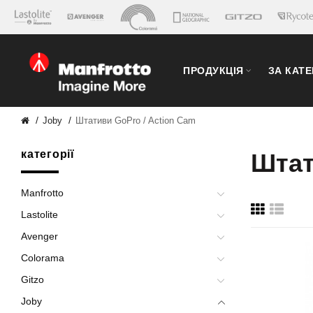
ПРОДУКЦІЯ
ЗА КАТ
Joby
Штативи GoPro / Action Cam
категорії
Штат
Manfrotto
Lastolite
Avenger
Colorama
Gitzo
Joby