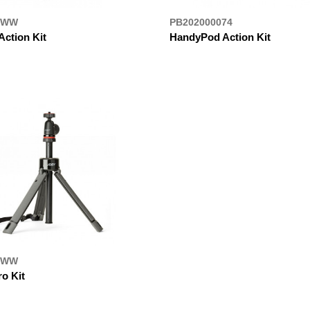
BWW
PB202000074
Action Kit
HandyPod Action Kit
УПИТИ
ДЕ КУПИТИ
BWW
o Kit
УПИТИ