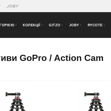
ЕГОРІЄЮ
КОЛЕКЦІЇ
GITZO
JOBY
RYCOTE
иви GoPro / Action Cam