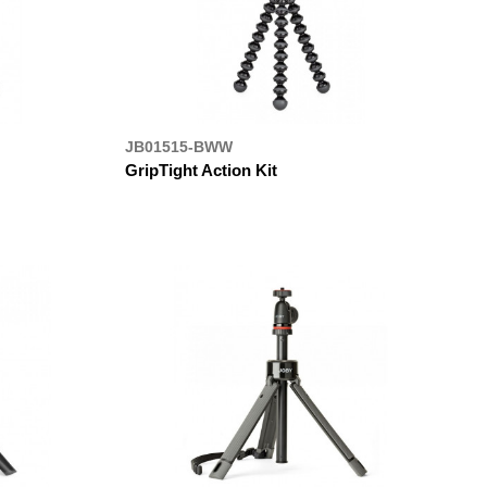
JB01515-BWW
GripTight Action Kit
ДЕ КУПИТИ