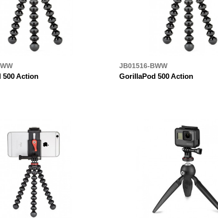
BWW
JB01516-BWW
 500 Action
GorillaPod 500 Action
УПИТИ
ДЕ КУПИТИ