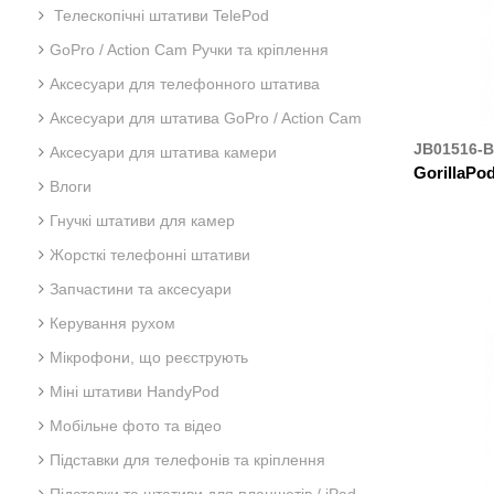
Телескопічні штативи TelePod
GoPro / Action Cam Ручки та кріплення
Аксесуари для телефонного штатива
Аксесуари для штатива GoPro / Action Cam
JB01516-
Аксесуари для штатива камери
GorillaPod
Влоги
Гнучкі штативи для камер
ДЕ К
Жорсткі телефонні штативи
Запчастини та аксесуари
Керування рухом
Мікрофони, що реєструють
Міні штативи HandyPod
Мобільне фото та відео
Підставки для телефонів та кріплення