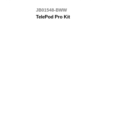
JB01548-BWW
TelePod Pro Kit
ДЕ КУПИТИ