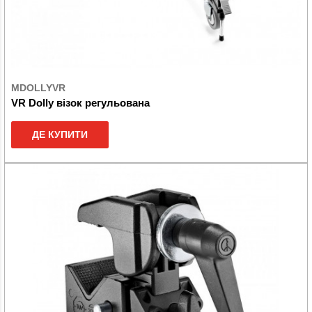
MDOLLYVR
VR Dolly візок регульована
ДЕ КУПИТИ