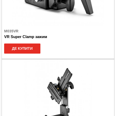
M035VR
VR Super Clamp зажим
ДЕ КУПИТИ