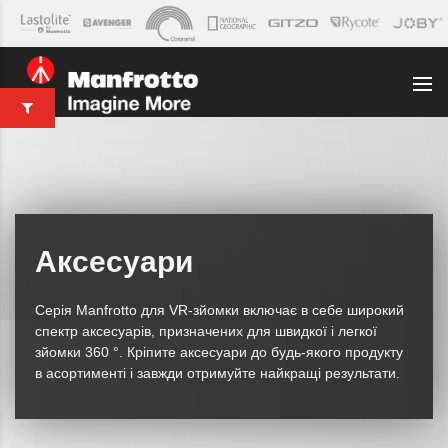
Аксесуари
Серія Manfrotto для VR-зйомки включає в себе широкий
спектр аксесуарів, призначених для швидкої і легкої
зйомки 360 °. Кріпите аксесуари до будь-якого продукту
в асортименті і завжди отримуйте найкращі результати.