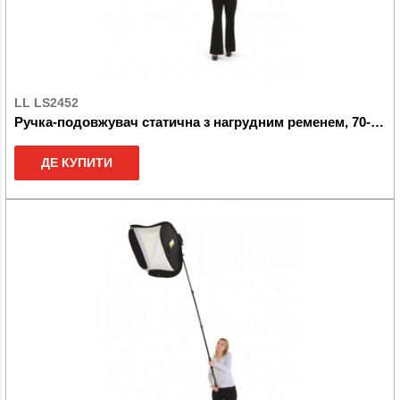
LL LS2452
Ручка-подовжувач статична з нагрудним ременем, 70-176см
ДЕ КУПИТИ