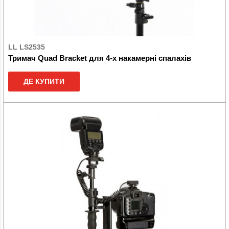
LL LS2535
Тримач Quad Bracket для 4-х накамерні спалахів
ДЕ КУПИТИ