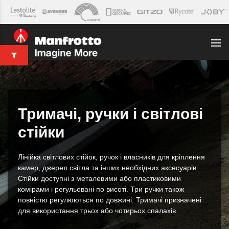
Тримачі, ручки і світлові
стійки
Лінійка світлових стійок, ручок і власників для кріплення
камер, джерел світла та інших необхідних аксесуарів.
Стійки доступні з металевими або пластиковими
комірами і регульовані по висоті. Три ручки також
повністю регулюються по довжині. Тримачі призначені
для використання трьох або чотирьох спалахів.