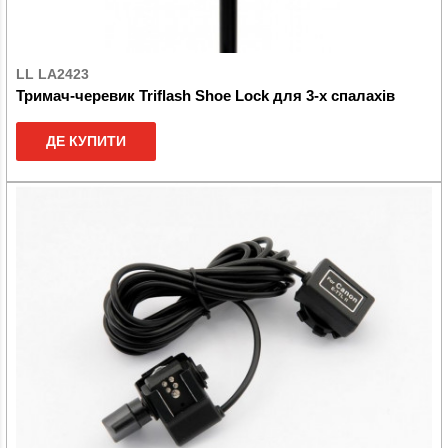
LL LA2423
Тримач-черевик Triflash Shoe Lock для 3-х спалахів
ДЕ КУПИТИ