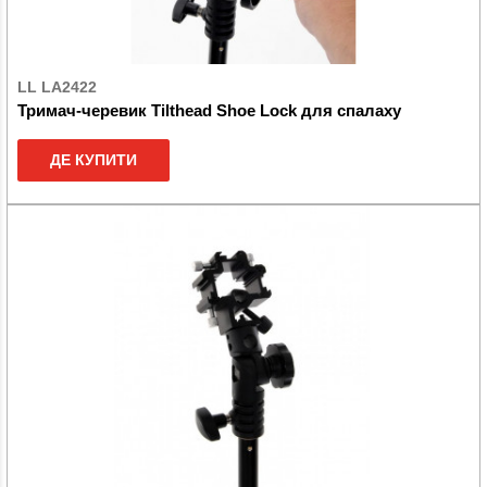
LL LA2422
Тримач-черевик Tilthead Shoe Lock для спалаху
ДЕ КУПИТИ