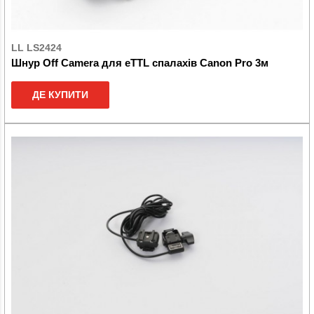
LL LS2424
Шнур Off Camera для eTTL спалахів Canon Pro 3м
ДЕ КУПИТИ