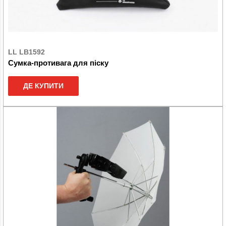
LL LB1592
Сумка-противага для піску
ДЕ КУПИТИ