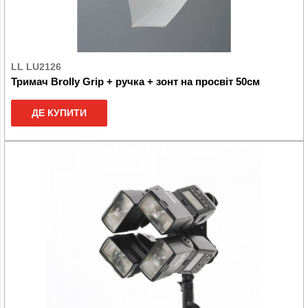
LL LU2126
Тримач Brolly Grip + ручка + зонт на просвіт 50см
ДЕ КУПИТИ