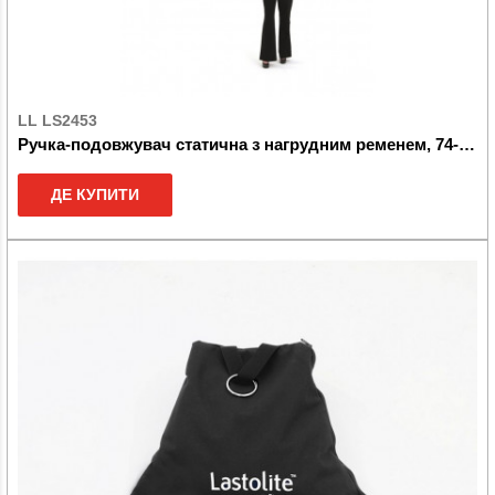
LL LS2453
Ручка-подовжувач статична з нагрудним ременем, 74-232см
ДЕ КУПИТИ