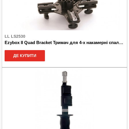
LL LS2530
Ezybox II Quad Bracket Тримач для 4-х накамерні спалахів
ДЕ КУПИТИ