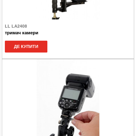
LL LA2408
тримач камери
ДЕ КУПИТИ