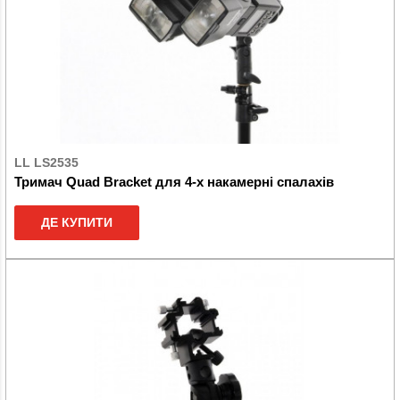
LL LS2535
Тримач Quad Bracket для 4-х накамерні спалахів
ДЕ КУПИТИ