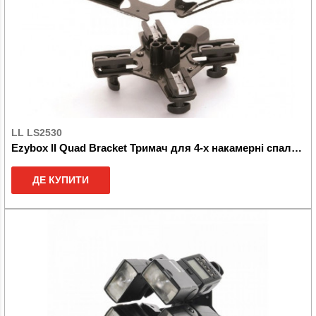
LL LS2530
Ezybox II Quad Bracket Тримач для 4-х накамерні спалахів
ДЕ КУПИТИ