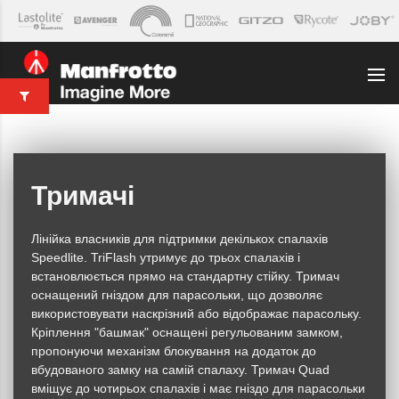
Тримачі
Лінійка власників для підтримки декількох спалахів
Speedlite. TriFlash утримує до трьох спалахів і
встановлюється прямо на стандартну стійку. Тримач
оснащений гніздом для парасольки, що дозволяє
використовувати наскрізний або відображає парасольку.
Кріплення "башмак" оснащені регульованим замком,
пропонуючи механізм блокування на додаток до
вбудованого замку на самій спалаху. Тримач Quad
вміщує до чотирьох спалахів і має гніздо для парасольки