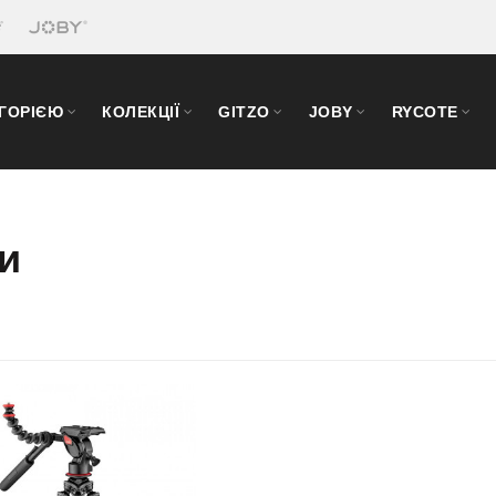
ЕГОРІЄЮ
КОЛЕКЦІЇ
GITZO
JOBY
RYCOTE
и