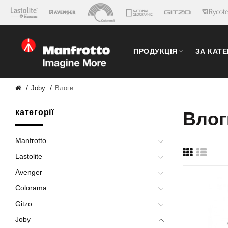
ПРОДУКЦІЯ
ЗА КАТ
Joby
Влоги
категорії
Влог
Manfrotto
Lastolite
Avenger
Colorama
Gitzo
Joby