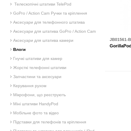
Телескопічні штативи TelePod
GoPro / Action Cam Ручки та кріплення
Аксесуари для телефонного штатива
Аксесуари для штатива GoPro / Action Cam
JB01561-
Аксесуари для штатива камери
GorillaPo
Влоги
Гнучкі штативи для камер
ДЕ К
Жорсткі телефонні штативи
Запчастини та аксесуари
Керування рухом
Мікрофони, що реєструють
Міні штативи HandyPod
Мобільне фото та відео
Підставки для телефонів та кріплення