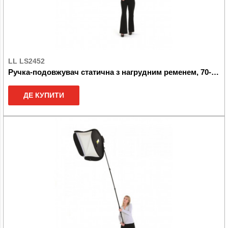
LL LS2452
Ручка-подовжувач статична з нагрудним ременем, 70-176см
ДЕ КУПИТИ