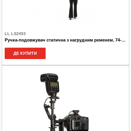
LL LS2453
Ручка-подовжувач статична з нагрудним ременем, 74-232см
ДЕ КУПИТИ