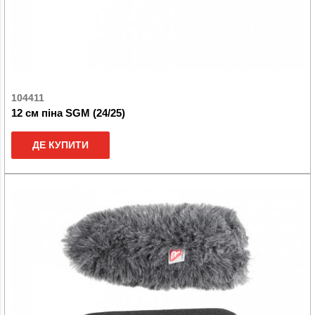
104411
12 см піна SGM (24/25)
ДЕ КУПИТИ