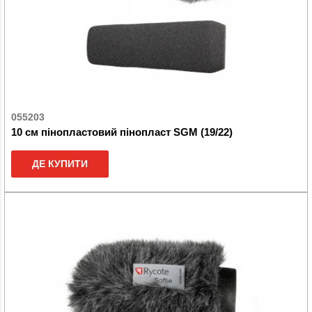
055203
10 см пінопластовий пінопласт SGM (19/22)
ДЕ КУПИТИ