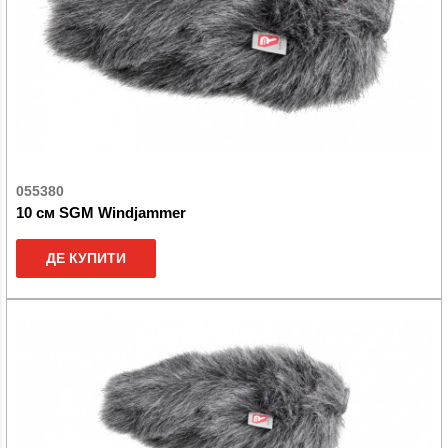
055380
10 см SGM Windjammer
ДЕ КУПИТИ