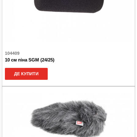
104409
10 см піна SGM (24/25)
ДЕ КУПИТИ