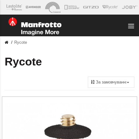
Rycote
Rycote