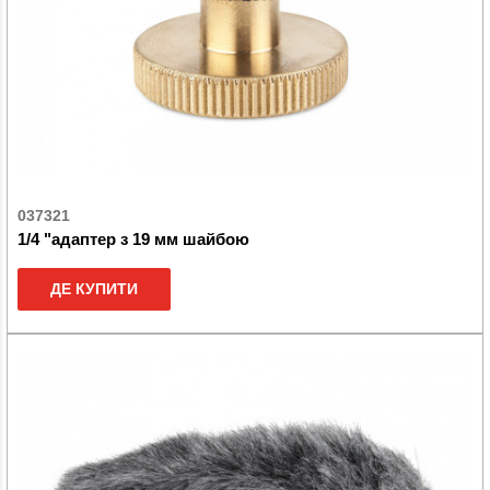
037321
1/4 "адаптер з 19 мм шайбою
ДЕ КУПИТИ