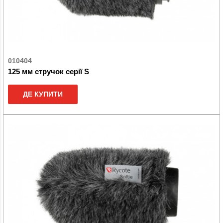
010404
125 мм стручок серії S
ДЕ КУПИТИ