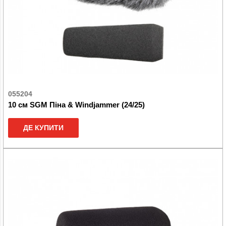
055204
10 см SGM Піна & Windjammer (24/25)
ДЕ КУПИТИ