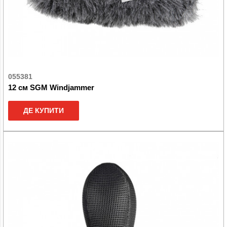
055381
12 см SGM Windjammer
ДЕ КУПИТИ