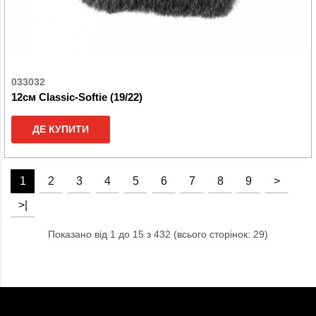
033032
12см Classic-Softie (19/22)
ДЕ КУПИТИ
1
2
3
4
5
6
7
8
9
>
>|
Показано від 1 до 15 з 432 (всього сторінок: 29)