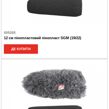
055205
12 см пінопластовий пінопласт SGM (19/22)
ДЕ КУПИТИ