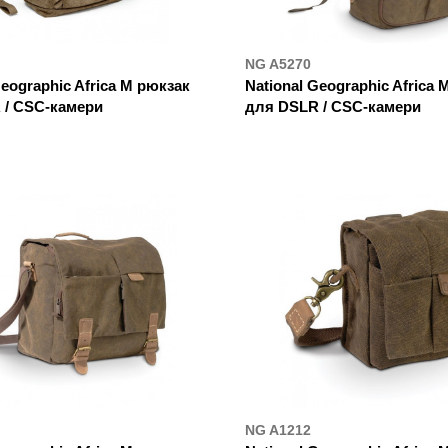
NG A5270
Geographic Africa M рюкзак
National Geographic Africa 
 / CSC-камери
для DSLR / CSC-камери
УПИТИ
ДЕ КУПИТИ
NG A1212