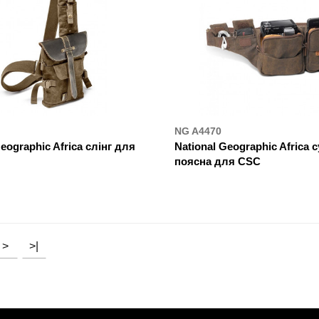
NG A4470
eographic Africa слінг для
National Geographic Africa 
поясна для CSC
УПИТИ
ДЕ КУПИТИ
>
>|