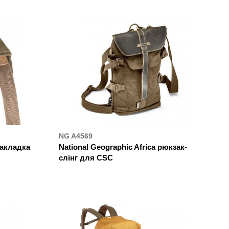
NG A4569
накладка
National Geographic Africa рюкзак-
слінг для CSC
ДЕ КУПИТИ