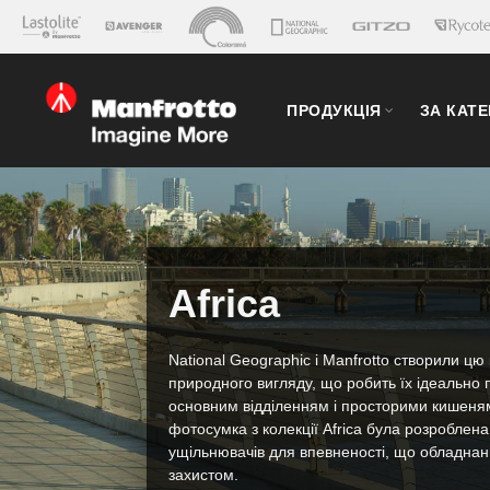
ПРОДУКЦІЯ
ЗА КАТ
Africa
National Geographic і Manfrotto створили цю
природного вигляду, що робить їх ідеально п
основним відділенням і просторими кишеням
фотосумка з колекції Africa була розроблена
ущільнювачів для впевненості, що обладнанн
захистом.