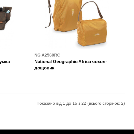
NG A2560RC
сумка
National Geographic Africa чохол-
дощовик
ДЕ КУПИТИ
Показано від 1 до 15 з 22 (всього сторінок: 2)