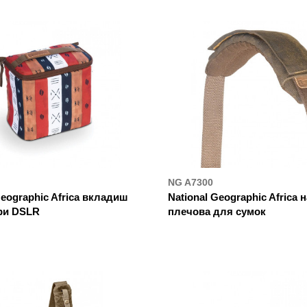
NG A7300
Geographic Africa вкладиш
National Geographic Africa 
ри DSLR
плечова для сумок
УПИТИ
ДЕ КУПИТИ