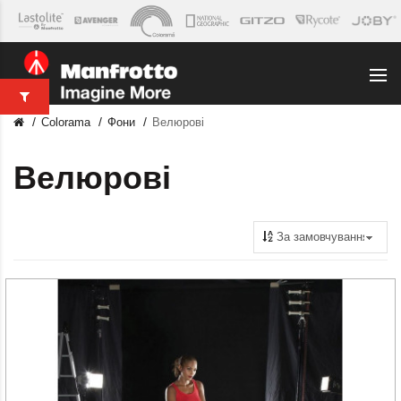
Colorama
Фони
Велюрові
Велюрові