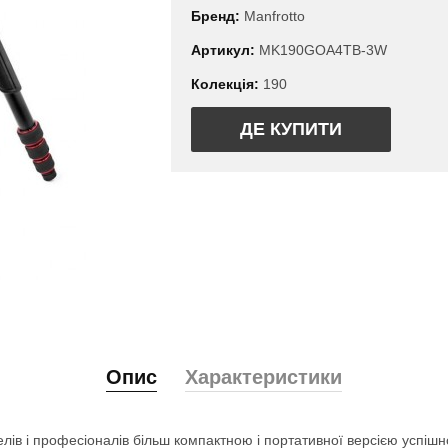
Бренд:
Manfrotto
Артикул:
MK190GOA4TB-3W
Колекція:
190
ДЕ КУПИТИ
Опис
Характеристики
лів і професіоналів більш компактною і портативної версією успіш