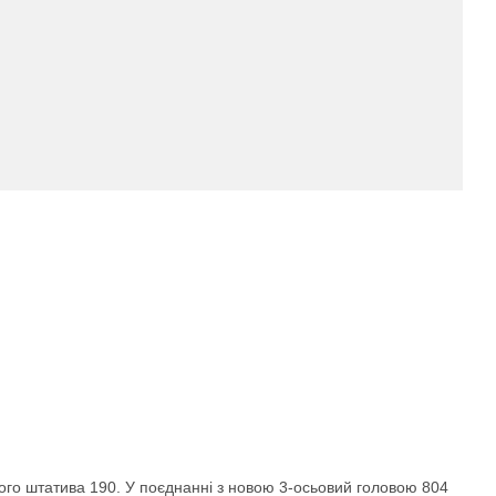
ного штатива 190. У поєднанні з новою 3-осьовий головою 804