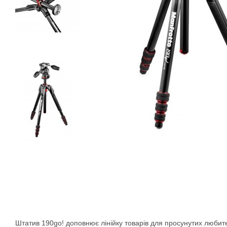
Штатив 190go! доповнює лінійку товарів для просунутих любите