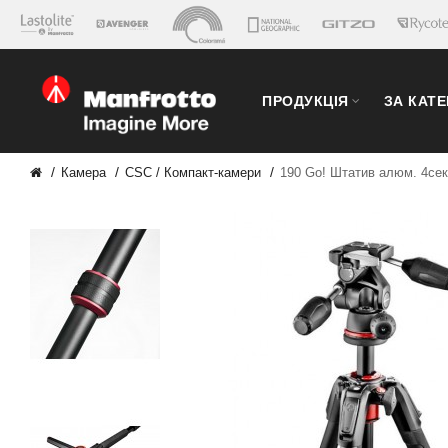
ПРОДУКЦІЯ
ЗА КАТ
Камера
CSC / Компакт-камери
190 Go! Штатив алюм. 4се