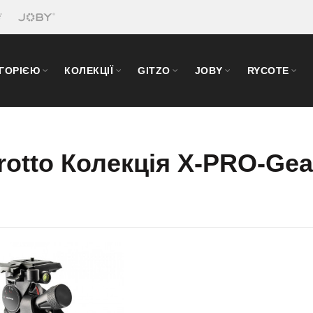
ЕГОРІЄЮ
КОЛЕКЦІЇ
GITZO
JOBY
RYCOTE
rotto Колекція X-PRO-Ge