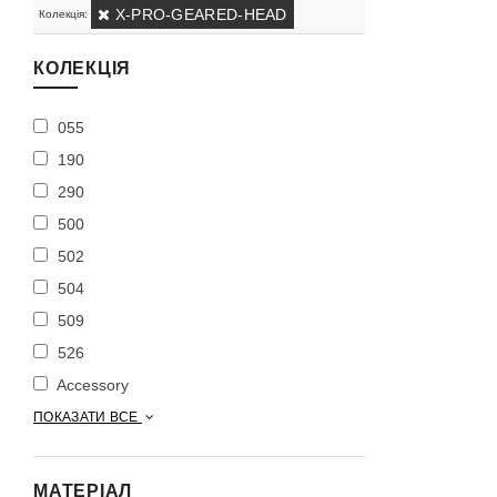
X-PRO-GEARED-HEAD
Колекція:
КОЛЕКЦІЯ
055
190
290
500
502
504
509
526
Accessory
ПОКАЗАТИ ВСЕ
МАТЕРІАЛ