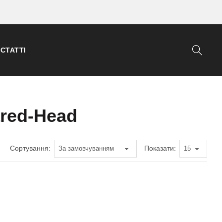
СТАТТІ
ared-Head
Сортування:
Показати: