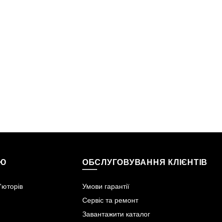
ІЮ
ОБСЛУГОВУВАННЯ КЛІЄНТІВ
'юторів
Умови гарантії
Сервіс та ремонт
Завантажити каталог