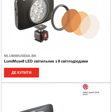
MLUMIMUSE8A-BK
LumiMuse8 LED світильник з 8 світлодіодами
ДЕ КУПИТИ