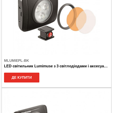
MLUMIEPL-BK
LED світильник Lumimuse з 3 світлодіодами і аксесуари., Чорний
ДЕ КУПИТИ