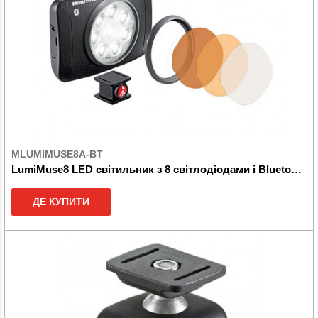
MLUMIMUSE8A-BT
LumiMuse8 LED світильник з 8 світлодіодами і Bluetooth
ДЕ КУПИТИ