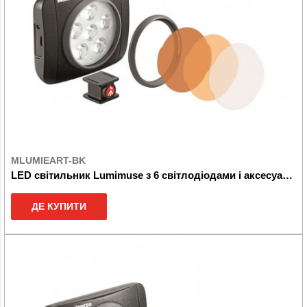
MLUMIEART-BK
LED світильник Lumimuse з 6 світлодіодами і аксесуари., Чорний
ДЕ КУПИТИ