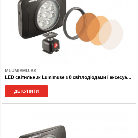
MLUMIEMU-BK
LED світильник Lumimuse з 8 світлодіодами і аксесуари., Чорний
ДЕ КУПИТИ