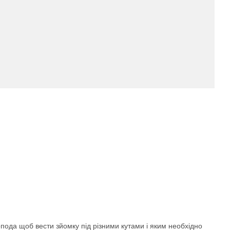
ода щоб вести зйомку під різними кутами і яким необхідно