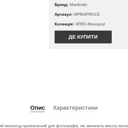
Бренд:
Manfrotto
Артикул:
MPMXPROC5
Колекція:
XPRO-Monopod
ДЕ КУПИТИ
Опис
Характеристики
 монопод призначений для фотографів, які змінюють висоту моноп