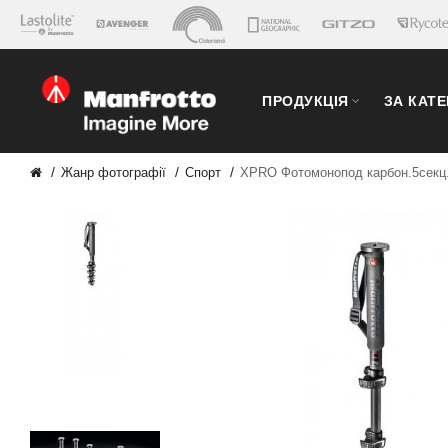
ПРОДУКЦІЯ
ЗА КАТ
Жанр фотографії
Спорт
XPRO Фотомонопод карбон.5секц.