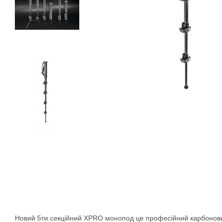
Новий 5ти секційний XPRO монопод це професійний карбоновий