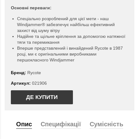
Основні переваги:
Спеціально розроблений для цієї мети - наш
Windjammer® забезпечує найбільш ефективний
захист від шуму вітру
Надійне та щільне кріплення за допомогою натяжної
тяги та перемикання
Вперше представлений і винайдений Rycote в 1987
році, ми є оригінальними виробниками
першокласного Windjammer
Бренд:
Rycote
Артикул:
021906
ДЕ КУПИТИ
Опис
Специфікації
Сумісність