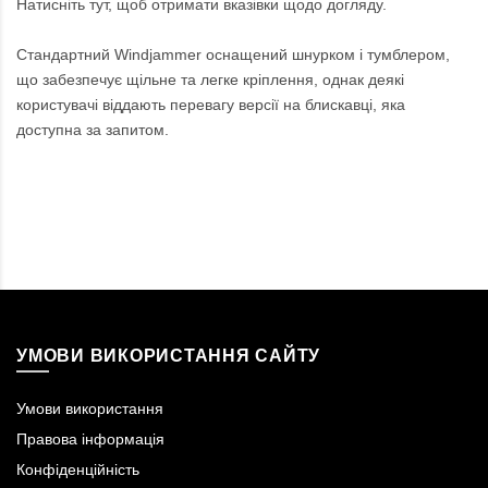
Натисніть тут, щоб отримати вказівки щодо догляду.
Стандартний Windjammer оснащений шнурком і тумблером,
що забезпечує щільне та легке кріплення, однак деякі
користувачі віддають перевагу версії на блискавці, яка
доступна за запитом.
УМОВИ ВИКОРИСТАННЯ САЙТУ
Умови використання
Правова інформація
Конфіденційність