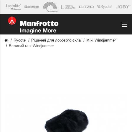
Rycote
Рішення для лобового скла
Міні Windjammer
Великий міні Windjammer