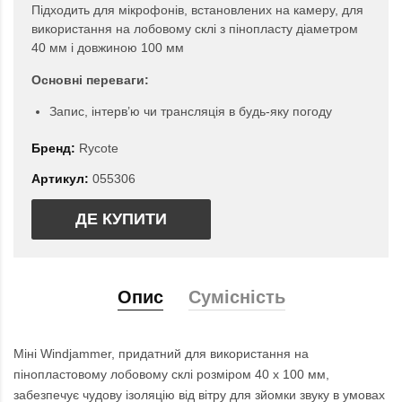
Підходить для мікрофонів, встановлених на камеру, для
використання на лобовому склі з пінопласту діаметром
40 мм і довжиною 100 мм
Основні переваги:
Запис, інтерв’ю чи трансляція в будь-яку погоду
Бренд:
Rycote
Артикул:
055306
ДЕ КУПИТИ
Опис
Сумісність
Міні Windjammer, придатний для використання на
пінопластовому лобовому склі розміром 40 х 100 мм,
забезпечує чудову ізоляцію від вітру для зйомки звуку в умовах