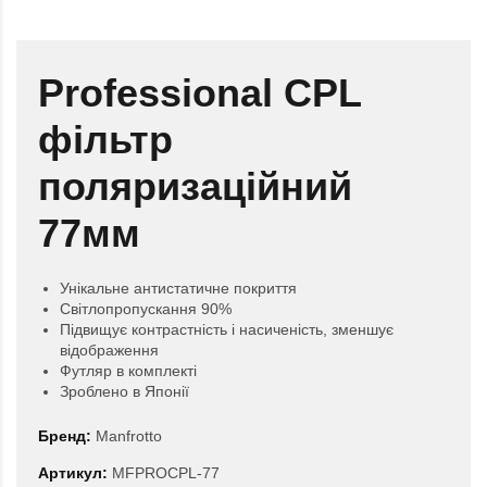
Professional CPL
фільтр
поляризаційний
77мм
Унікальне антистатичне покриття
Світлопропускання 90%
Підвищує контрастність і насиченість, зменшує
відображення
Футляр в комплекті
Зроблено в Японії
Бренд:
Manfrotto
Артикул:
MFPROCPL-77