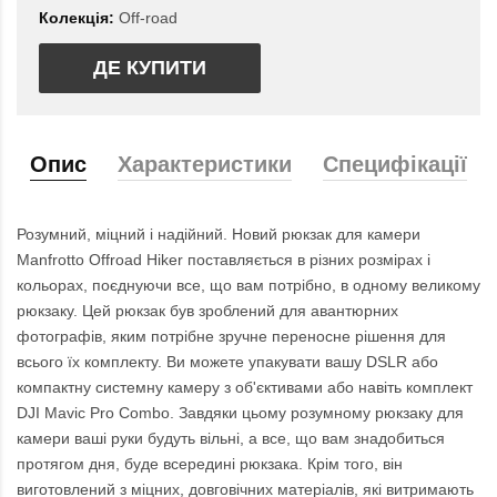
Колекція:
Off-road
ДЕ КУПИТИ
Опис
Характеристики
Специфікації
Розумний, міцний і надійний. Новий рюкзак для камери
Manfrotto Offroad Hiker поставляється в різних розмірах і
кольорах, поєднуючи все, що вам потрібно, в одному великому
рюкзаку. Цей рюкзак був зроблений для авантюрних
фотографів, яким потрібне зручне переносне рішення для
всього їх комплекту. Ви можете упакувати вашу DSLR або
компактну системну камеру з об'єктивами або навіть комплект
DJI Mavic Pro Combo. Завдяки цьому розумному рюкзаку для
камери ваші руки будуть вільні, а все, що вам знадобиться
протягом дня, буде всередині рюкзака. Крім того, він
виготовлений з міцних, довговічних матеріалів, які витримають