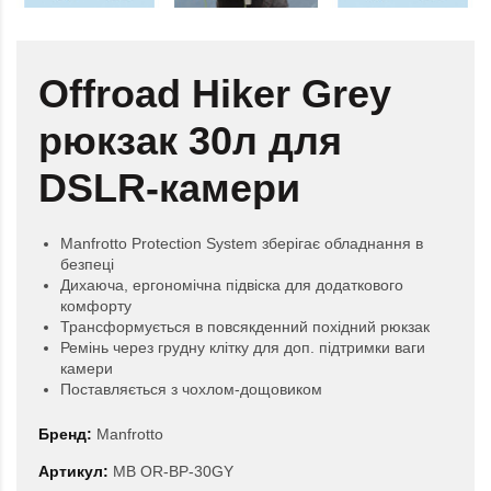
Offroad Hiker Grey
рюкзак 30л для
DSLR-камери
Manfrotto Protection System зберігає обладнання в
безпеці
Дихаюча, ергономічна підвіска для додаткового
комфорту
Трансформується в повсякденний похідний рюкзак
Ремінь через грудну клітку для доп. підтримки ваги
камери
Поставляється з чохлом-дощовиком
Бренд:
Manfrotto
Артикул:
MB OR-BP-30GY