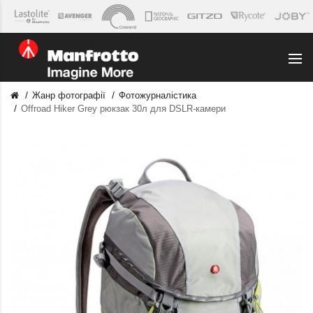
Жанр фотографії
Фотожурналістика
Offroad Hiker Grey рюкзак 30л для DSLR-камери