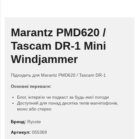
Marantz PMD620 /
Tascam DR-1 Mini
Windjammer
Підходить для Marantz PMD620 / Tascam DR-1
Основні переваги:
Блог, інтерв’ю чи подкаст за будь-якої погоди
Доступний для понад десятка типів магнітофонів,
моно або стерео
Бренд:
Rycote
Артикул:
055369