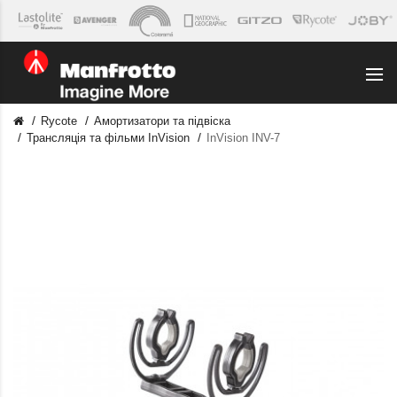
Rycote
Амортизатори та підвіска
Трансляція та фільми InVision
InVision INV-7