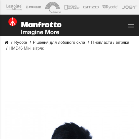
Rycote
Рішення для лобового скла
Пінопласти / вітряки
HMD46 Міні вітряк