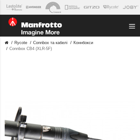
Rycote
Connbox та кабелі
Коннбокси
Connbox CB4 (XLR-5F)