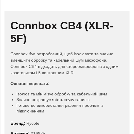
Connbox CB4 (XLR-
5F)
Connbox був розроблений, щоб ізолювати та значно
зменшити обробку та кабельний шум мікрофона.
Connbox CB4 підходить для стереомікрофонів з одним
хвостовиком і 5-контактним XLR.
Основні переваги:
Ізолює та мінімізує обробку та кабельний шум
Значно покращує якість звуку записів
Готове до використання рішення проблем із
підключенням
Бренд:
Rycote
Артикул:
016925