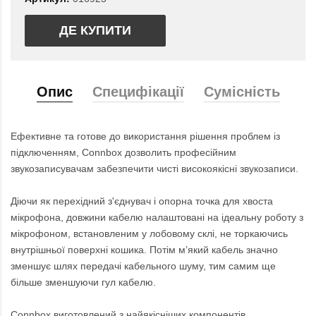
ДЕ КУПИТИ
Опис
Специфікації
Сумісність
Ефективне та готове до використання рішення проблем із
підключенням, Connbox дозволить професійним
звукозаписувачам забезпечити чисті високоякісні звукозаписи.
Діючи як перехідний з'єднувач і опорна точка для хвоста
мікрофона, довжини кабелю налаштовані на ідеальну роботу з
мікрофоном, встановленим у лобовому склі, не торкаючись
внутрішньої поверхні кошика. Потім м’який кабель значно
зменшує шлях передачі кабельного шуму, тим самим ще
більше зменшуючи гул кабелю.
Connbox виготовлений з найякісніших компонентів,