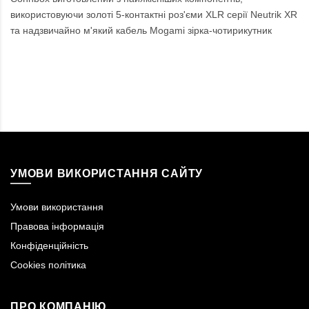
використовуючи золоті 5-контактні роз'єми XLR серії Neutrik XR
та надзвичайно м'який кабель Mogami зірка-чотирикутник
УМОВИ ВИКОРИСТАННЯ САЙТУ
Умови використання
Правова інформація
Конфіденційність
Cookies політика
ПРО КОМПАНІЮ