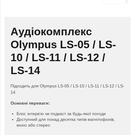
Аудіокомплекс
Olympus LS-05 / LS-
10 / LS-11 / LS-12 /
LS-14
Підходить для Olympus LS-05 / LS-10 / LS-11 / LS-12 / LS-
14
Основні переваги:
Блог, інтерв’ю чи подкаст за будь-якої погоди
Доступний для понад десятка типів магнітофонів,
моно або стерео