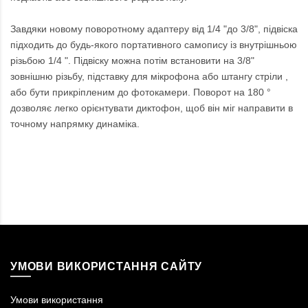
Завдяки новому поворотному адаптеру від 1/4 "до 3/8", підвіска
підходить до будь-якого портативного самопису із внутрішньою
різьбою 1/4 ". Підвіску можна потім встановити на 3/8"
зовнішню різьбу, підставку для мікрофона або штангу стріли ,
або бути прикріпленим до фотокамери. Поворот на 180 °
дозволяє легко орієнтувати диктофон, щоб він міг направити в
точному напрямку динаміка.
УМОВИ ВИКОРИСТАННЯ САЙТУ
Умови використання