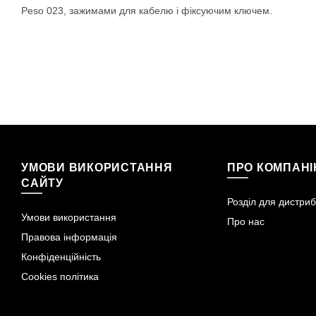
Peso 023, зажимами для кабелю і фіксуючим ключем.
УМОВИ ВИКОРИСТАННЯ
ПРО КОМПАН
САЙТУ
Розділ для дистриб
Умови використання
Про нас
Правова інформація
Конфіденційність
Cookies політика