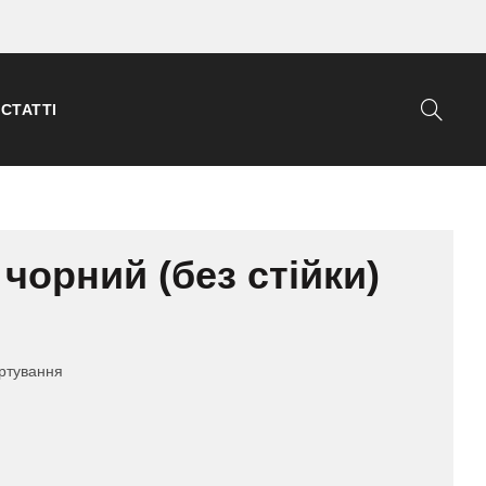
СТАТТІ
чорний (без стійки)
ортування