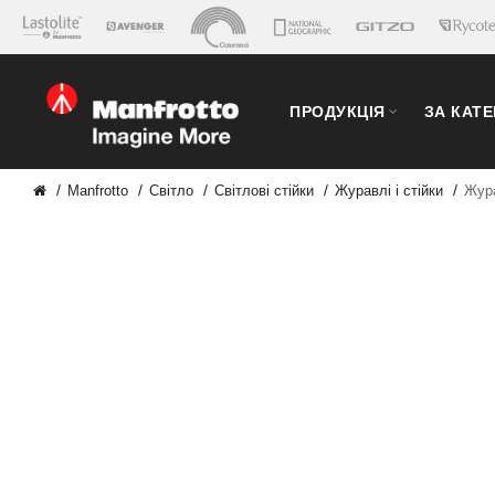
ПРОДУКЦІЯ
ЗА КАТ
Manfrotto
Світло
Світлові стійки
Журавлі і стійки
Жура