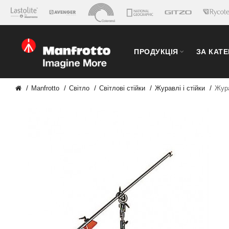
ПРОДУКЦІЯ
ЗА КАТ
Manfrotto
Світло
Світлові стійки
Журавлі і стійки
Жура