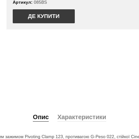
Артикул:
085BS
ДЕ КУПИТИ
Опис
Характеристики
им зажимом Pivoting Clamp 123, противагою G-Peso 022, стійкої Ci