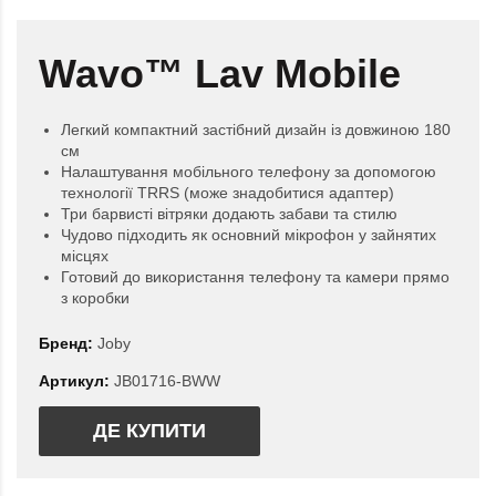
Wavo™ Lav Mobile
Легкий компактний застібний дизайн із довжиною 180
см
Налаштування мобільного телефону за допомогою
технології TRRS (може знадобитися адаптер)
Три барвисті вітряки додають забави та стилю
Чудово підходить як основний мікрофон у зайнятих
місцях
Готовий до використання телефону та камери прямо
з коробки
Бренд:
Joby
Артикул:
JB01716-BWW
ДЕ КУПИТИ