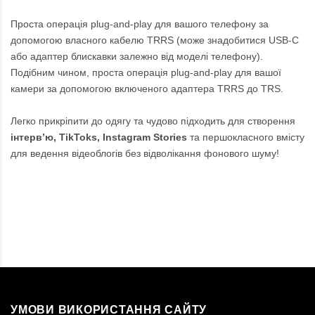
Проста операція plug-and-play для вашого телефону за
допомогою власного кабелю TRRS (може знадобитися USB-C
або адаптер блискавки залежно від моделі телефону).
Подібним чином, проста операція plug-and-play для вашої
камери за допомогою включеного адаптера TRRS до TRS.
Легко прикріпити до одягу та чудово підходить для створення
інтерв’ю, TikToks, Instagram Stories
та першокласного вмісту
для ведення відеоблогів без відволікання фонового шуму!
УМОВИ ВИКОРИСТАННЯ САЙТУ