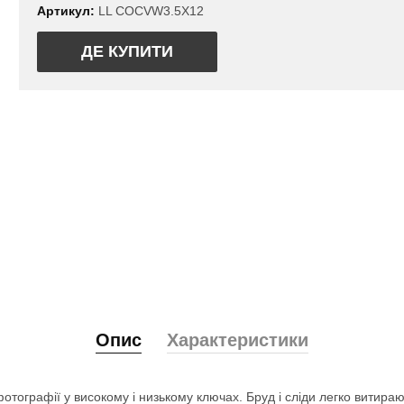
Артикул:
LL COCVW3.5X12
ДЕ КУПИТИ
Опис
Характеристики
отографії у високому і низькому ключах. Бруд і сліди легко витира