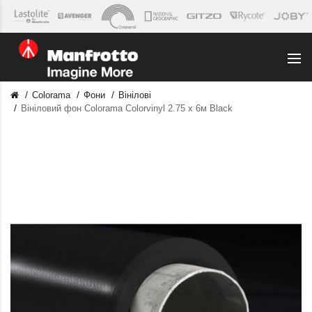
Colorama
Фони
Вінілові
Вініловий фон Colorama Colorvinyl 2.75 x 6м Black