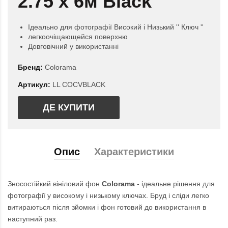
2.75 x 6м Black
Ідеально для фотографії Високий і Низький '' Ключ ''
легкоочіщающейся поверхню
Довговічний у використанні
Бренд:
Colorama
Артикул:
LL COCVBLACK
ДЕ КУПИТИ
Опис
Характеристики
Зносостійкий вініловий фон
Colorama
- ідеальне рішення для
фотографії у високому і низькому ключах. Бруд і сліди легко
витираються після зйомки і фон готовий до використання в
наступний раз.