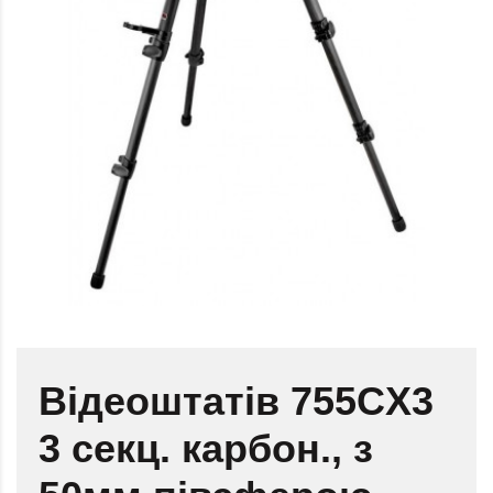
Відеоштатів 755CX3
3 секц. карбон., з