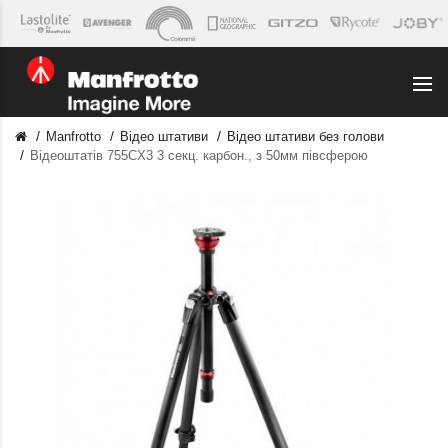
Manfrotto
Відео штативи
Відео штативи без голови
Відеоштатів 755CX3 3 секц. карбон., з 50мм півсферою