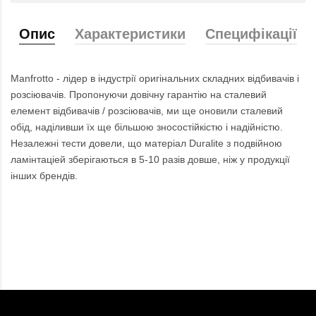
Опис
Характеристики
Специфікації
Manfrotto - лідер в індустрії оригінальних складних відбивачів і
розсіювачів. Пропонуючи довічну гарантію на сталевий
елемент відбивачів / розсіювачів, ми ще оновили сталевий
обід, наділивши їх ще більшою зносостійкістю і надійністю.
Незалежні тести довели, що матеріал Duralite з подвійною
ламінтаціей зберігаються в 5-10 разів довше, ніж у продукції
інших брендів.