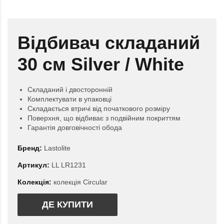
Відбивач складаний
30 см Silver / White
Складаний і двосторонній
Комплектувати в упаковці
Складається втричі від початкового розміру
Поверхня, що відбиває з подвійним покриттям
Гарантія довговічності обода
Бренд:
Lastolite
Артикул:
LL LR1231
Колекція:
колекція Circular
ДЕ КУПИТИ