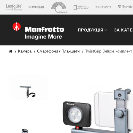
ПРОДУКЦІЯ
ЗА КАТ
Камера
Смартфони / Планшети
TwistGrip Deluxe комплект