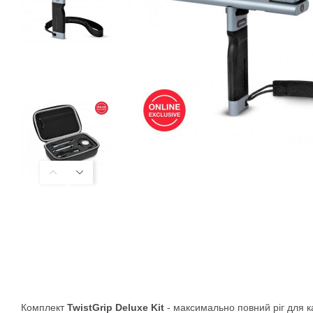
Комплект
TwistGrip Deluxe Kit
- максимально повний ріг для к