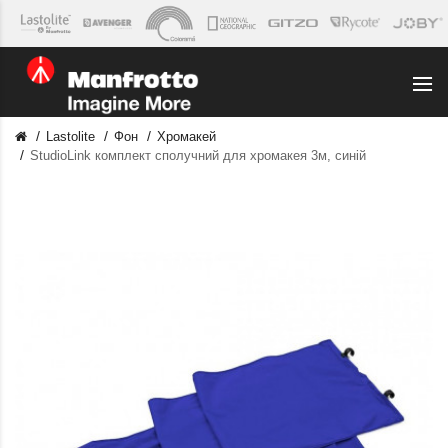
Lastolite
Фон
Хромакей
StudioLink комплект сполучний для хромакея 3м, синій