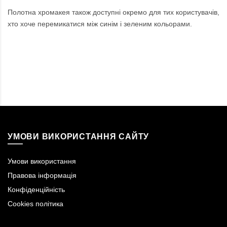
Полотна хромакея також доступні окремо для тих користувачів,
хто хоче перемикатися між синім і зеленим кольорами.
УМОВИ ВИКОРИСТАННЯ САЙТУ
Умови використання
Правова інформація
Конфіденційність
Cookies політика