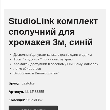
StudioLink комплект
сполучний для
хромакея 3м, синій
Дозволяє з'єднувати кілька екранів один з одним
15см '' спідниця '' по нижньому краю
Хромакей доступний в зеленому і синьому кольорах
легко збирається
Вироблено в Великобританії
Бренд:
Lastolite
Артикул:
LL LR83355
Колекція:
StudioLink