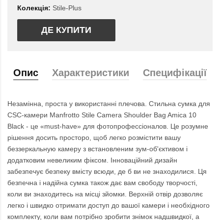
Колекція:
Stile-Plus
ДЕ КУПИТИ
Опис
Характеристики
Специфікації
Незамінна, проста у використанні плечова. Стильна сумка для
CSC-камери Manfrotto Stile Camera Shoulder Bag Amica 10
Black - це «must-have» для фотопрофессіоналов. Це розумне
рішення досить просторо, щоб легко розмістити вашу
беззеркальную камеру з встановленим зум-об'єктивом і
додатковим невеликим фіксом. Інноваційний дизайн
забезпечує безпеку вмісту всюди, де б ви не знаходилися. Ця
безпечна і надійна сумка також дає вам свободу творчості,
коли ви знаходитесь на місці зйомки. Верхній отвір дозволяє
легко і швидко отримати доступ до вашої камери і необхідного
комплекту, коли вам потрібно зробити знімок надшвидкої, а