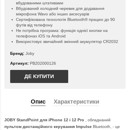
вбудованими штативами
Вбудований холодний черевик для додавання
мікрофона Wavo або інших аксесуарів
Сертифікована технологія Bluetooth® працює до 90
футів від телефону
Не потрібна програма: функція однієї кнопки на
телефонах iOS та Android
Використовує звичайний змінний акумулятор CR2032
Бренд:
Joby
Артикул:
PB202000126
ДЕ КУПИТИ
Опис
Характеристики
JOBY StandPoint для iPhone 12 і 12 Pro
, обладнаний
пультом дистанційного керування Impulse
Bluetooth, - це