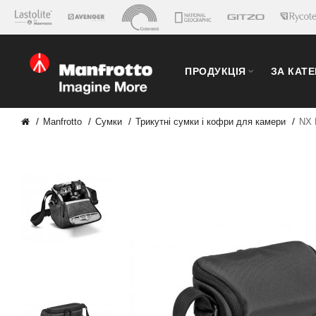
ПРОДУКЦІЯ
ЗА КАТ
Manfrotto
Сумки
Трикутні сумки і кофри для камери
NX 