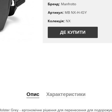
Бренд:
Manfrotto
Артикул:
MB NX-H-IGY
Колекція:
NX
ДЕ КУПИТИ
Опис
Характеристики
Holster Grey - ергономічне рішення для перенесення для подорожую