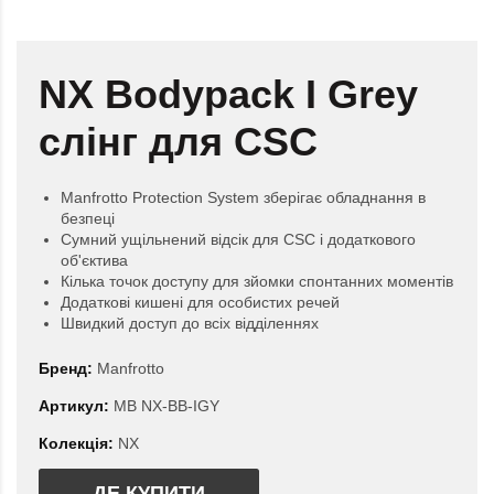
NX Bodypack I Grey
слінг для CSC
Manfrotto Protection System зберігає обладнання в
безпеці
Сумний ущільнений відсік для CSC і додаткового
об'єктива
Кілька точок доступу для зйомки спонтанних моментів
Додаткові кишені для особистих речей
Швидкий доступ до всіх відділеннях
Бренд:
Manfrotto
Артикул:
MB NX-BB-IGY
Колекція:
NX
ДЕ КУПИТИ