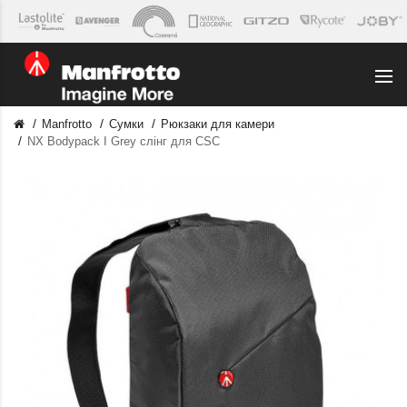
Manfrotto
Сумки
Рюкзаки для камери
NX Bodypack I Grey слінг для CSC