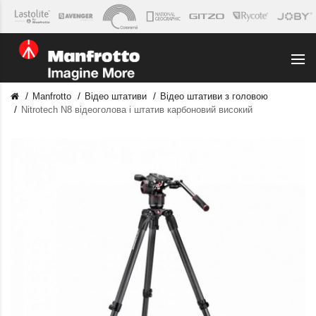
Manfrotto
Відео штативи
Відео штативи з головою
Nitrotech N8 відеоголова і штатив карбоновий високий