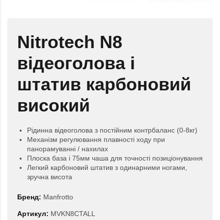
Nitrotech N8
відеоголова і
штатив карбоновий
високий
Рідинна відеоголова з постійним контрбаланс (0-8кг)
Механізм регулювання плавності ходу при
панорамуванні / нахилах
Плоска база і 75мм чаша для точності позиціонування
Легкий карбоновий штатив з одинарними ногами,
зручна висота
Бренд:
Manfrotto
Артикул:
MVKN8CTALL