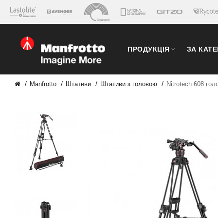
ПРОДУКЦІЯ
ЗА КАТ
Manfrotto
Штативи
Штативи з головою
Nitrotech 608 гол