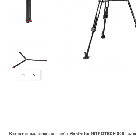
Відеосистема включає в себе
Manfrotto NITROTECH 608
і
алю