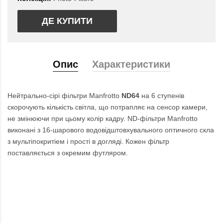
ДЕ КУПИТИ
Опис
Характеристики
Нейтрально-сірі фільтри Manfrotto
ND64
на 6 ступенів
скорочують кількість світла, що потрапляє на сенсор камери,
не змінюючи при цьому колір кадру. ND-фільтри Manfrotto
виконані з 16-шарового водовідштовхувального оптичного скла
з мультіпокритіем і прості в догляді. Кожен фільтр
поставляється з окремим футляром.