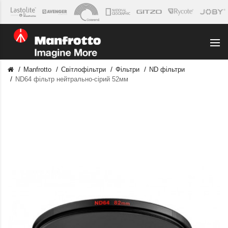
Manfrotto
Світлофільтри
Фільтри
ND фільтри
ND64 фільтр нейтрально-сірий 52мм