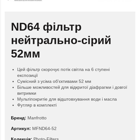
ND64 фільтр
нейтрально-сірий
52мм
Цей фільтр скорочує потік світла на 6 ступені
експозиції
Сумісний з усіма об'єктивами 52 мм
Більше можливостей для відкритої діафрагми і довгої
витримки
Мультіпокритіе для відштовхування води і масла
Футляр в комплекті
Бренд:
Manfrotto
Артикул:
MFND64-52
Колекція:
Photo-Filters