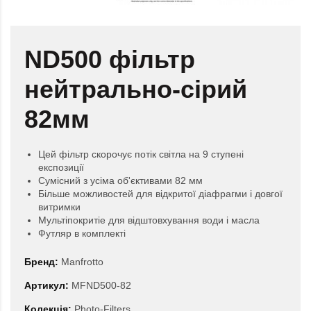
ND500 фільтр
нейтрально-сірий
82мм
Цей фільтр скорочує потік світла на 9 ступені
експозиції
Сумісний з усіма об'єктивами 82 мм
Більше можливостей для відкритої діафрагми і довгої
витримки
Мультіпокритіе для відштовхування води і масла
Футляр в комплекті
Бренд:
Manfrotto
Артикул:
MFND500-82
Колекція:
Photo-Filters