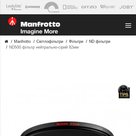
Manfrotto
Світлофільтри
Фільтри
ND фільтри
ND500 фільтр нейтрально-сірий 82мм