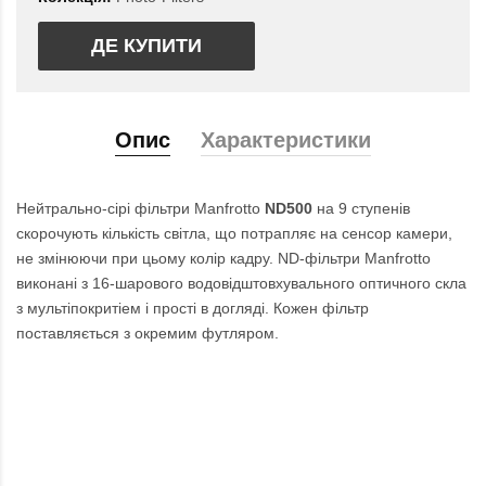
ДЕ КУПИТИ
Опис
Характеристики
Нейтрально-сірі фільтри Manfrotto
ND500
на 9 ступенів
скорочують кількість світла, що потрапляє на сенсор камери,
не змінюючи при цьому колір кадру. ND-фільтри Manfrotto
виконані з 16-шарового водовідштовхувального оптичного скла
з мультіпокритіем і прості в догляді. Кожен фільтр
поставляється з окремим футляром.