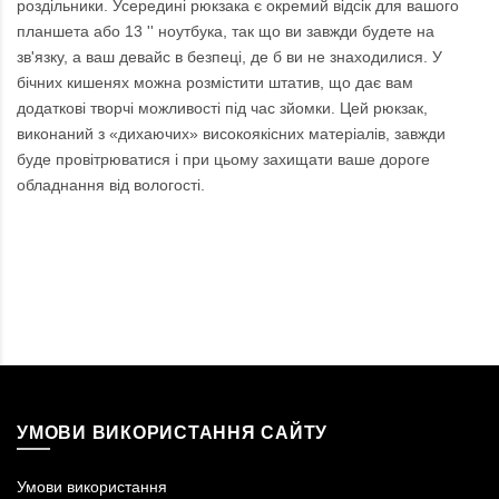
роздільники. Усередині рюкзака є окремий відсік для вашого
планшета або 13 '' ноутбука, так що ви завжди будете на
зв'язку, а ваш девайс в безпеці, де б ви не знаходилися. У
бічних кишенях можна розмістити штатив, що дає вам
додаткові творчі можливості під час зйомки. Цей рюкзак,
виконаний з «дихаючих» високоякісних матеріалів, завжди
буде провітрюватися і при цьому захищати ваше дороге
обладнання від вологості.
УМОВИ ВИКОРИСТАННЯ САЙТУ
Умови використання