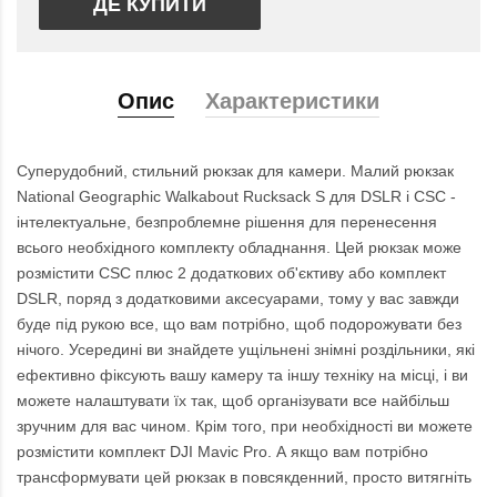
ДЕ КУПИТИ
Опис
Характеристики
Суперудобний, стильний рюкзак для камери. Малий рюкзак
National Geographic Walkabout Rucksack S для DSLR і CSC -
інтелектуальне, безпроблемне рішення для перенесення
всього необхідного комплекту обладнання. Цей рюкзак може
розмістити CSC плюс 2 додаткових об'єктиву або комплект
DSLR, поряд з додатковими аксесуарами, тому у вас завжди
буде під рукою все, що вам потрібно, щоб подорожувати без
нічого. Усередині ви знайдете ущільнені знімні роздільники, які
ефективно фіксують вашу камеру та іншу техніку на місці, і ви
можете налаштувати їх так, щоб організувати все найбільш
зручним для вас чином. Крім того, при необхідності ви можете
розмістити комплект DJI Mavic Pro. А якщо вам потрібно
трансформувати цей рюкзак в повсякденний, просто витягніть