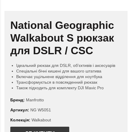
National Geographic
Walkabout S рюкзак
для DSLR / CSC
Ідеальний рюкзак для DSLR, об'єктивів і аксесуарів
Спеціальні бічні кишені для вашого штатива
Включає ущільнене відділення для ноутбука
Трансформується в повсякденний рюкзак
Також підходить для комплекту DJI Mavic Pro
Бренд:
Manfrotto
Артикул:
NG W5051
Колекція:
Walkabout