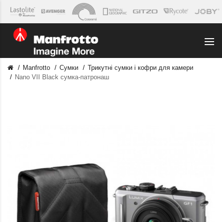
Manfrotto
Сумки
Трикутні сумки і кофри для камери
Nano VII Black сумка-патронаш