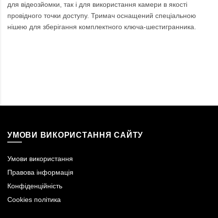
для відеозйомки, так і для використання камери в якості
провідного точки доступу. Тримач оснащений спеціальною
нішею для зберігання комплектного ключа-шестигранника.
УМОВИ ВИКОРИСТАННЯ САЙТУ
Умови використання
Правова інформація
Конфіденційність
Cookies політика