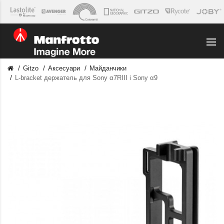
Gitzo
Аксесуари
Майданчики
L-bracket держатель для Sony α7RIII і Sony α9