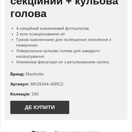
секційний + кульова
голова
4-секційний алюмінієвий фотоштатив
2 кута позиціонування ніг
Гумові наконечники для поліпшення зчеплення з
поверхнею
Універсальна кульова голова для швидкого
налаштування
Алюмінієві фіксатори ніг з регулюванням натягу
Бренд:
Manfrotto
Артикул:
MK293A4-A0RC2
Колекція:
290
ДЕ КУПИТИ