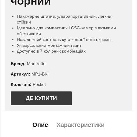
чорний
Накамерне штатив: ультрапортативний, легкий,
стійкий
Ідеально для компактних і CSC-камер з вузькими
об'єктивами
Незалежний контроль кута кожної ноги окремо
Універсальний монтажний гвинт
Доступно в 7 колірних комбінаціях
Бренд:
Manfrotto
Артикул:
MP1-BK
Колекція:
Pocket
ДЕ КУПИТИ
Опис
Характеристики