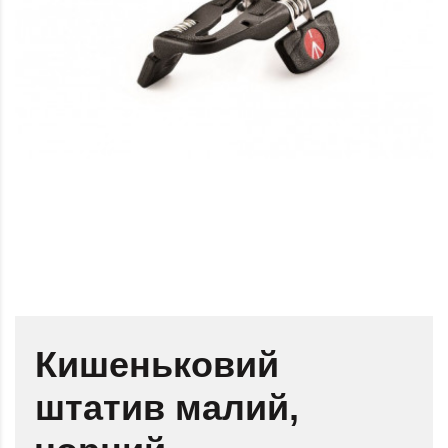
Кишеньковий
штатив малий,