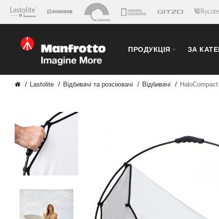
ПРОДУКЦІЯ
ЗА КАТ
Lastolite
Відбивачі та розсіювачі
Відбивачі
HaloCompact 