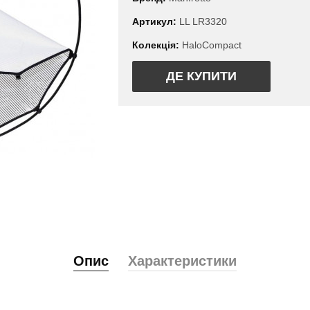
Артикул:
LL LR3320
Колекція:
HaloCompact
ДЕ КУПИТИ
Опис
Характеристики