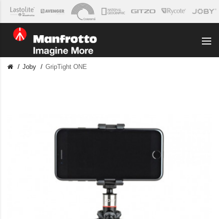
Joby
GripTight ONE