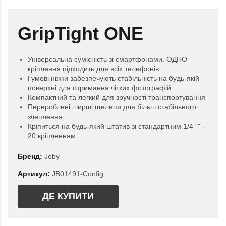
GripTight ONE
Універсальна сумісність зі смартфонами. ОДНО
кріплення підходить для всіх телефонів
Гумові ніжки забезпечують стабільність на будь-якій
поверхні для отримання чітких фотографій
Компактний та легкий для зручності транспортування
Перероблені ширші щелепи для більш стабільного
зчеплення.
Кріпиться на будь-який штатив зі стандартним 1/4 "" -
20 кріпленням
Бренд:
Joby
Артикул:
JB01491-Config
ДЕ КУПИТИ