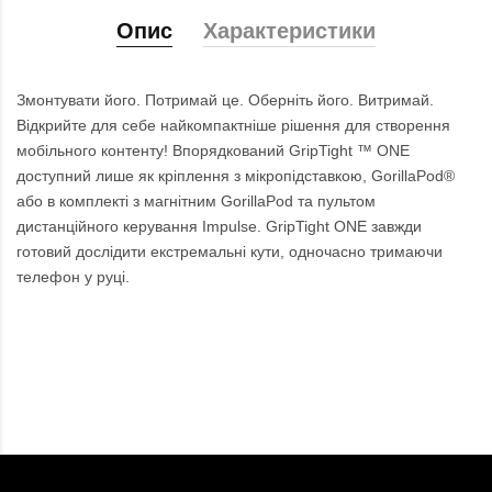
Опис
Характеристики
Змонтувати його. Потримай це. Оберніть його. Витримай.
Відкрийте для себе найкомпактніше рішення для створення
мобільного контенту! Впорядкований GripTight ™ ONE
доступний лише як кріплення з мікропідставкою, GorillaPod®
або в комплекті з магнітним GorillaPod та пультом
дистанційного керування Impulse. GripTight ONE завжди
готовий дослідити екстремальні кути, одночасно тримаючи
телефон у руці.