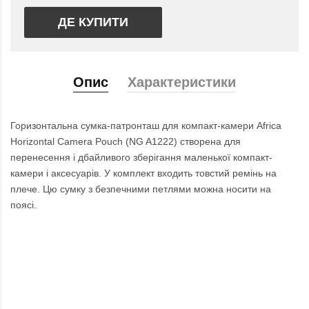
ДЕ КУПИТИ
Опис
Характеристики
Горизонтальна сумка-патронташ для компакт-камери Africa
Horizontal Camera Pouch (NG A1222) створена для
перенесення і дбайливого зберігання маленької компакт-
камери і аксесуарів. У комплект входить товстий ремінь на
плече. Цю сумку з безпечними петлями можна носити на
поясі.