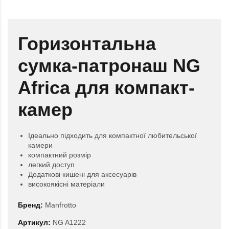
Горизонтальна
сумка-патронаш NG
Africa для компакт-
камер
Ідеально підходить для компактної любительської
камери
компактний розмір
легкий доступ
Додаткові кишені для аксесуарів
високоякісні матеріали
Бренд:
Manfrotto
Артикул:
NG A1222