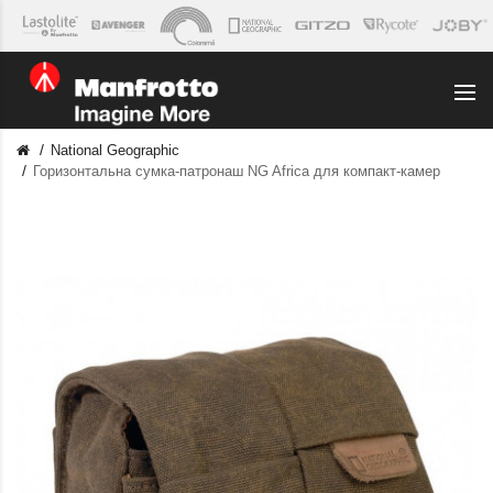
National Geographic
Горизонтальна сумка-патронаш NG Africa для компакт-камер