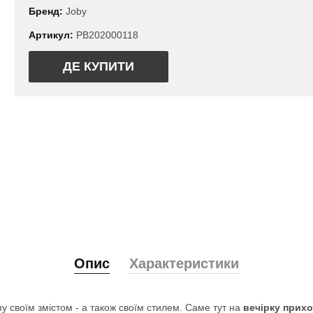
Бренд:
Joby
Артикул:
PB202000118
ДЕ КУПИТИ
Опис
Характеристики
 своїм змістом - а також своїм стилем. Саме тут на
вечірку прихо