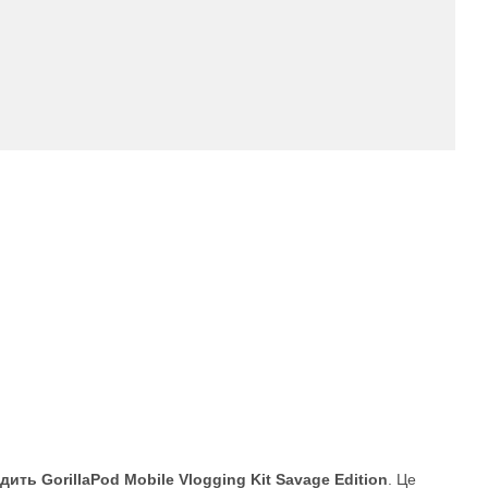
дить GorillaPod Mobile Vlogging Kit Savage Edition
. Це