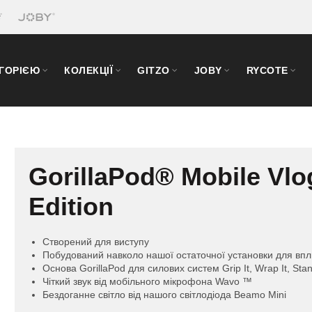
ЕГОРІЄЮ
КОЛЕКЦІЇ
GITZO
JOBY
RYCOTE
GorillaPod® Mobile Vlo
Edition
Створений для виступу
Побудований навколо нашої остаточної установки для впл
Основа GorillaPod для силових систем Grip It, Wrap It, Stan
Чіткий звук від мобільного мікрофона Wavo ™
Бездоганне світло від нашого світлодіода Beamo Mini