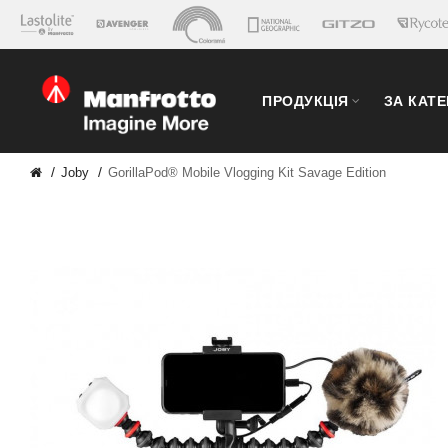
ПРОДУКЦІЯ
ЗА КАТ
Joby
GorillaPod® Mobile Vlogging Kit Savage Edition