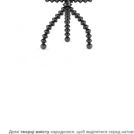
Деякі
творці вмісту
народилися, щоб виділятися серед натовпу